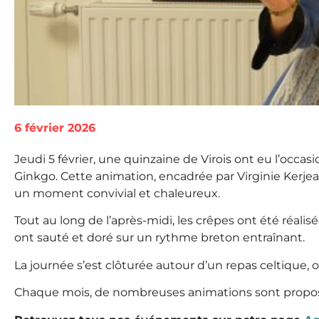
6 février 2026
Jeudi 5 février, une quinzaine de Virois ont eu l’occas
Ginkgo. Cette animation, encadrée par Virginie Kerjean,
un moment convivial et chaleureux.
Tout au long de l’après-midi, les crêpes ont été réalis
ont sauté et doré sur un rythme breton entraînant.
La journée s’est clôturée autour d’un repas celtique, 
Chaque mois, de nombreuses animations sont proposées