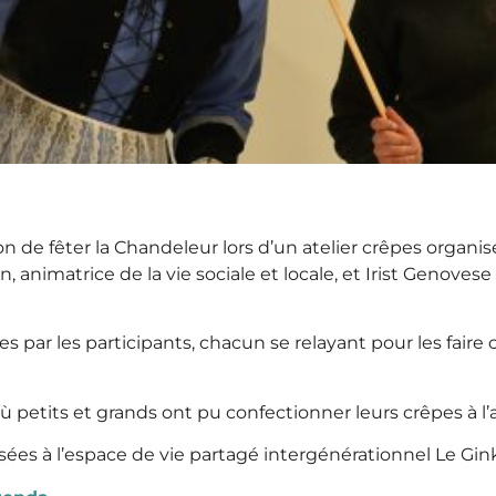
ion de fêter la Chandeleur lors d’un atelier crêpes organi
 animatrice de la vie sociale et locale, et Irist Genovese
ées par les participants, chacun se relayant pour les fair
où petits et grands ont pu confectionner leurs crêpes à l
 à l’espace de vie partagé intergénérationnel Le Ginkg