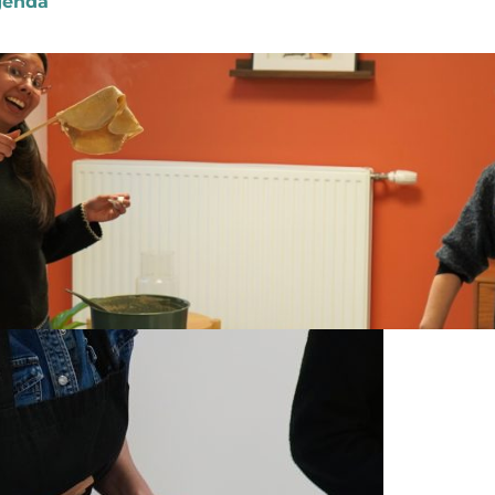
genda