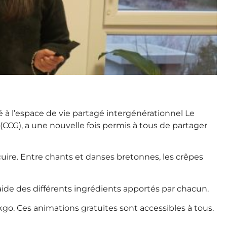
sé à l’espace de vie partagé intergénérationnel Le
 (CCG), a une nouvelle fois permis à tous de partager
e cuire. Entre chants et danses bretonnes, les crêpes
’aide des différents ingrédients apportés par chacun.
o. Ces animations gratuites sont accessibles à tous.