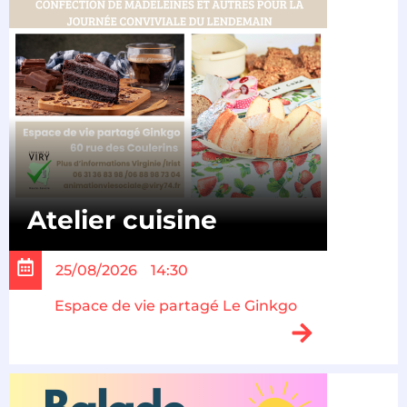
Atelier cuisine
25/08/2026
14:30
Espace de vie partagé Le Ginkgo