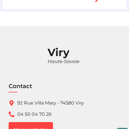
Contact
92 Rue Villa Mary - 74580 Viry
04 50 04 70 26