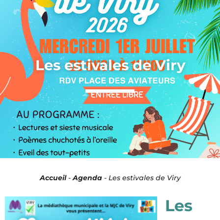
Panneau de gestion des cookies
Les estivales de Viry
Accueil
-
Agenda
-
Les estivales de Viry
Les