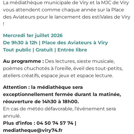
La médiathèque municipale de Viry et la MJC de Viry
vous attendent comme chaque année sur la Place
des Aviateurs pour le lancement des estiVales de Viry
!
Mercredi 1er juillet 2026
De 9h30 à 12h | Place des Aviateurs à Viry
Tout public | Gratuit | Entrée libre
Au programme :
Des lectures, sieste musicale,
poèmes chuchotés à l’oreille, éveil des tout-petits,
ateliers créatifs, espace jeux et espace lecture.
Attention : la médiathèque sera
exceptionnellement fermée durant la matinée,
réouverture de 14h30 à 18h00.
En cas de météo défavorable, l’événement sera
annulé.
Plus d’infos : 04 50 74 57 74 |
mediatheque@viry74.fr