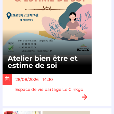
Atelier bien être et
estime de soi
28/08/2026
14:30
Espace de vie partagé Le Ginkgo