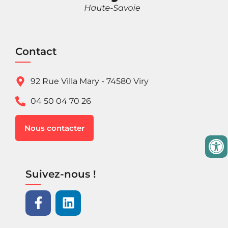
Contact
92 Rue Villa Mary - 74580 Viry
04 50 04 70 26
Nous contacter
Suivez-nous !