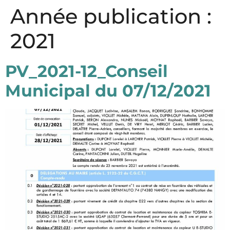
Panneau de gestion des cookies
Année publication :
2021
PV_2021-12_Conseil
Municipal du 07/12/2021