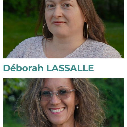
Déborah LASSALLE