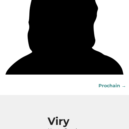
Prochain
→