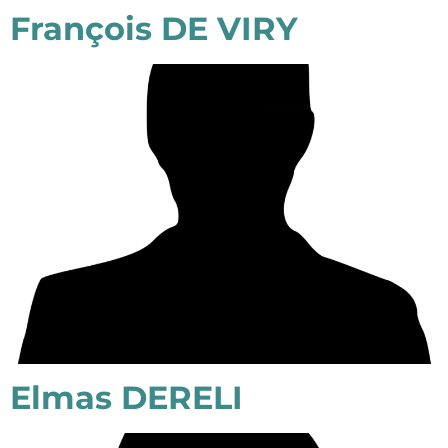
François DE VIRY
Elmas DERELI