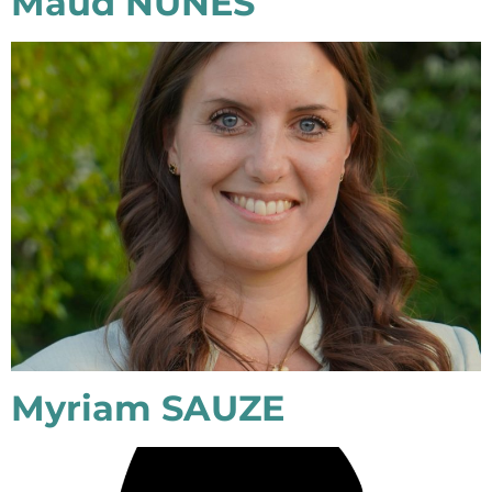
Maud NUNES
Myriam SAUZE