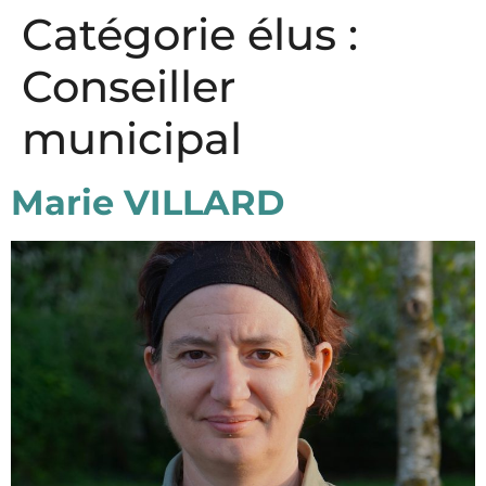
Panneau de gestion des cookies
Catégorie élus :
Conseiller
municipal
Marie VILLARD