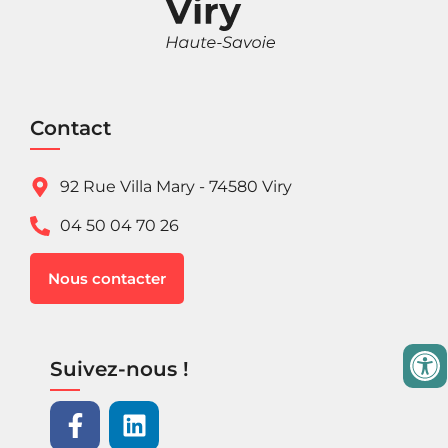
Contact
92 Rue Villa Mary - 74580 Viry
04 50 04 70 26
Nous contacter
Suivez-nous !