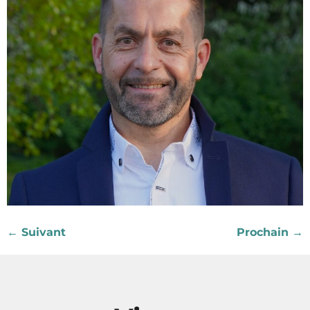
←
Suivant
Prochain
→