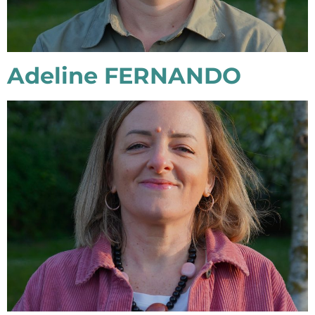
Adeline FERNANDO