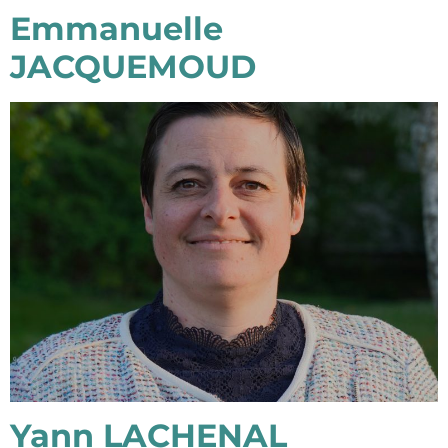
Emmanuelle
JACQUEMOUD
Yann LACHENAL