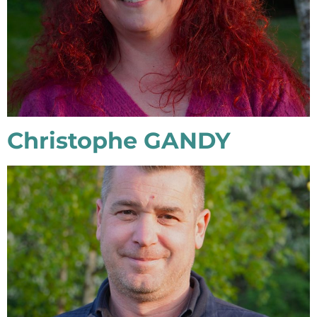
Christophe GANDY