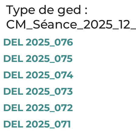
Panneau de gestion des cookies
Type de ged :
CM_Séance_2025_12
DEL 2025_076
DEL 2025_075
DEL 2025_074
DEL 2025_073
DEL 2025_072
DEL 2025_071