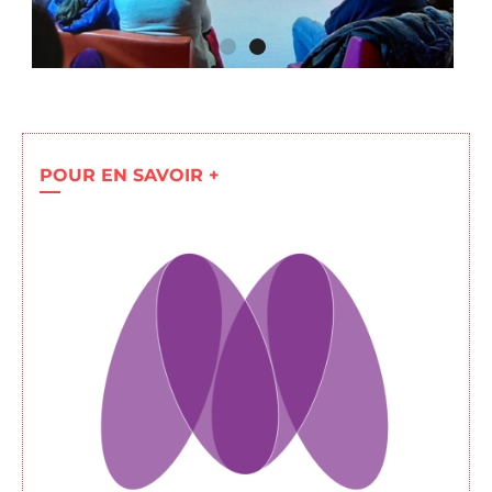
La
Lucarne
POUR EN SAVOIR +
Cliquer
ici