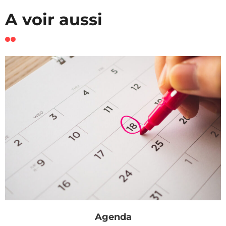
A voir aussi
Agenda