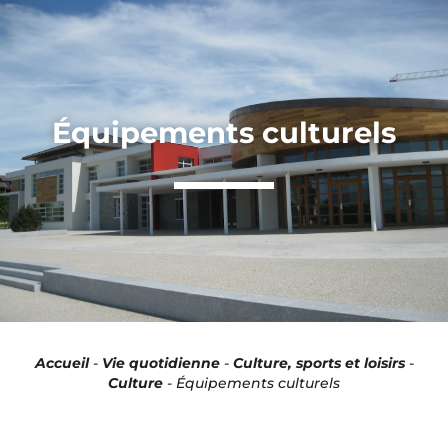
Panneau de gestion des cookies
Équipements culturels
Accueil
-
Vie quotidienne
-
Culture, sports et loisirs
-
Culture
-
Équipements culturels