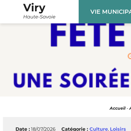
Panneau de gestion des cookies
VIE MUNICIP
Accueil
-
Date :
18/07/2026
Catégorie :
Culture
,
Loisirs