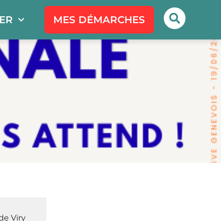
PER
MES DÉMARCHES
e Viry