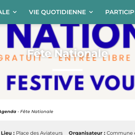
ALE
VIE QUOTIDIENNE
PARTICI
Fête Nationale
Agenda
-
Fête Nationale
Lieu :
Place des Aviateurs
Organisateur :
Commune d