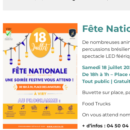
Fête Nati
De nombreuses animat
percussions brésilie
spectacle LED féériq
Samedi 18 juillet 2
De 18h à 1h – Place
Tout public | Gratuit
Buvette sur place, pa
Food Trucks
On vous attend nomb
+ d’infos : 04 50 0