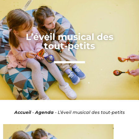
Panneau de gestion des cookies
L’éveil musical des
tout-petits
Accueil
-
Agenda
-
L’éveil musical des tout-petits