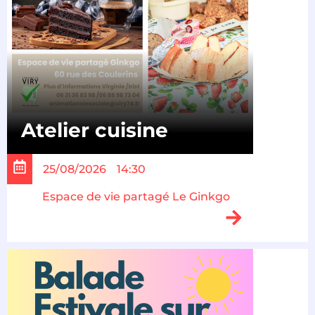
Atelier cuisine
25/08/2026
14:30
Espace de vie partagé Le Ginkgo