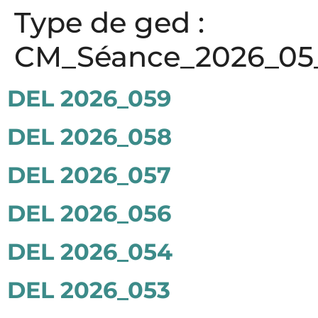
Panneau de gestion des cookies
Type de ged :
CM_Séance_2026_05
DEL 2026_059
DEL 2026_058
DEL 2026_057
DEL 2026_056
DEL 2026_054
DEL 2026_053